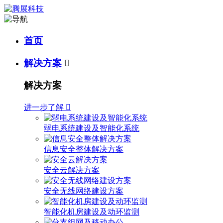
首页
解决方案

解决方案
进一步了解

弱电系统建设及智能化系统
信息安全整体解决方案
安全云解决方案
安全无线网络建设方案
智能化机房建设及动环监测