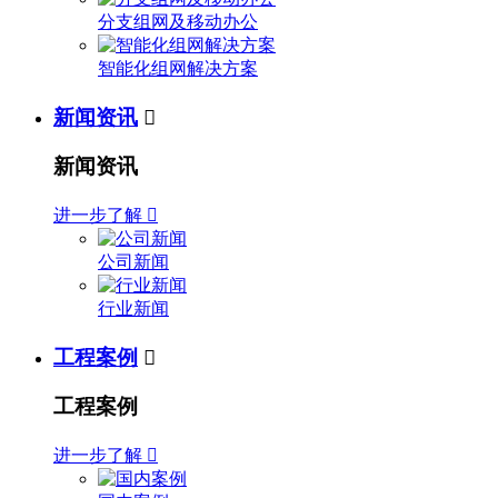
分支组网及移动办公
智能化组网解决方案
新闻资讯

新闻资讯
进一步了解

公司新闻
行业新闻
工程案例

工程案例
进一步了解
