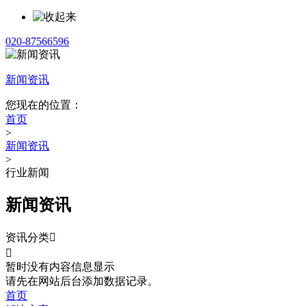
020-87566596
新闻资讯
您现在的位置：
首页
>
新闻资讯
>
行业新闻
新闻资讯
资讯分类


暂时没有内容信息显示
请先在网站后台添加数据记录。
首页