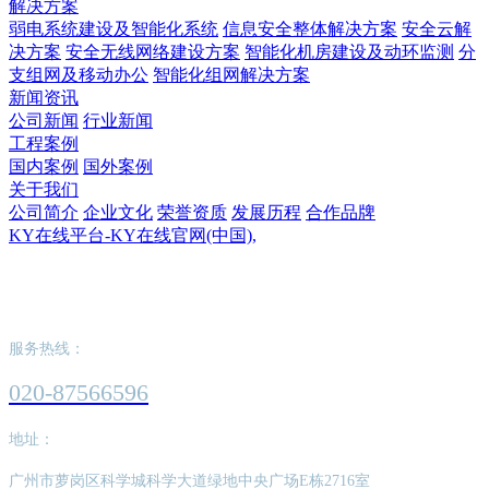
解决方案
弱电系统建设及智能化系统
信息安全整体解决方案
安全云解
决方案
安全无线网络建设方案
智能化机房建设及动环监测
分
支组网及移动办公
智能化组网解决方案
新闻资讯
公司新闻
行业新闻
工程案例
国内案例
国外案例
关于我们
公司简介
企业文化
荣誉资质
发展历程
合作品牌
KY在线平台-KY在线官网(中国),
KY在线平台-KY在线官网(中国),
服务热线：
020-87566596
地址：
广州市萝岗区科学城科学大道绿地中央广场E栋2716室