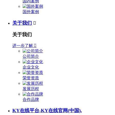
国内案例
国外案例
关于我们

关于我们
进一步了解

公司简介
企业文化
荣誉资质
发展历程
合作品牌
KY在线平台-KY在线官网(中国),